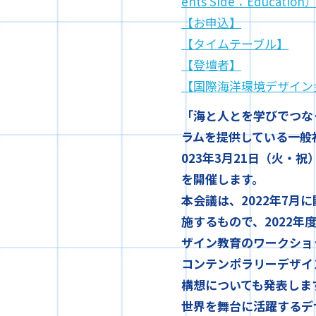
ents Side：Education
【お申込】
【タイムテーブル】
【登壇者】
【国際海洋環境デザイン
「海と人とを学びでつな
ラムを提供している一般社
023年3月21日（火・祝）
を開催します。
本会議は、2022年7
施するもので、2022
ザイン教育のワークショ
コンテンポラリーデザイ
構想についても発表しま
世界を舞台に活躍するデ