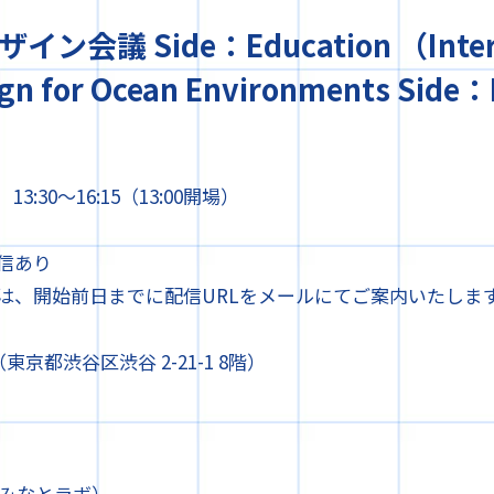
会議 Side：Education （Interna
ign for Ocean Environments Side
13:30～16:15（13:00開場）
信あり
は、開始前日までに配信URLをメールにてご案内いたしま
（東京都渋谷区渋谷 2-21-1 8階）
）
b（みなとラボ）