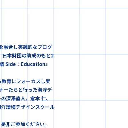
ンを融合し実践的なプログ
、日本財団の助成のもと2
ide：Education』
ら教育にフォーカスし実
イナーたちと行った海洋デ
の深澤直人、倉本 仁、
海洋環境デザインスクール
、是非ご参加ください。