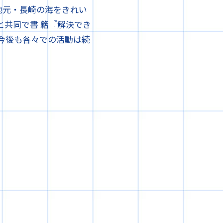
地元・長崎の海をきれい
と共同で書 籍『解決でき
今後も各々での活動は続