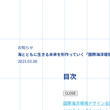
お知らせ
海とともに生きる未来を形作っていく「国際海洋環境デザイ
2023.03.06
目次
CLOSE
国際海洋環境デザイン会議 Side：E