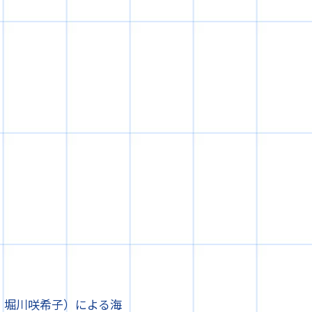
、堀川咲希子）による海