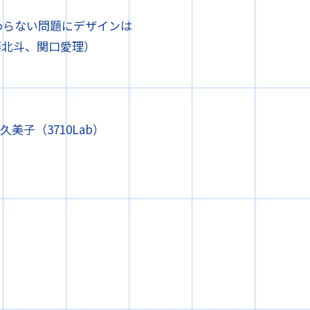
終わらない問題にデザインは
藤北斗、関口愛理）
美子（3710Lab）