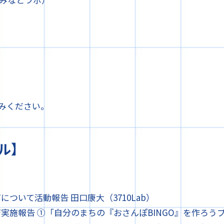
みください。
ル】
ボについて活動報告 田口康大（3710Lab）
教育実施報告 ①「自分のまちの『おさんぽBINGO』を作ろう