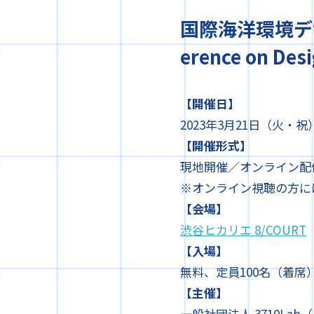
国際海洋環境デザイン
erence on Des
【開催日】
2023年3月21日（火・祝） 
【開催形式】
現地開催／オンライン配
※オンライン視聴の方に
【会場】
渋谷ヒカリエ 8/COURT
【入場】
無料、定員100名（着席
【主催】
一般社団法人 3710La