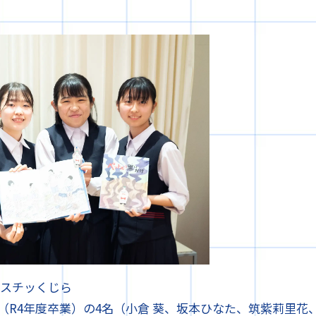
ラスチッくじら
（R4年度卒業）の4名（小倉 葵、坂本ひなた、筑紫莉里花