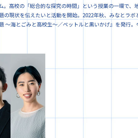
ム。高校の「総合的な探究の時間」という授業の一環で、
題の現状を伝えたいと活動を開始。2022年秋、みなとラボ
題 ～海とごみと高校生～／ペットルと黒いかげ』を発行。