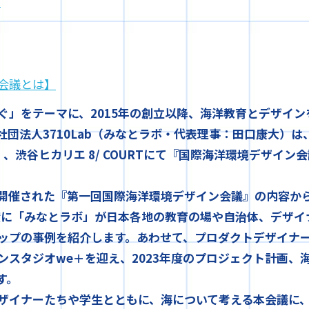
）
会議とは】
ぐ」をテーマに、2015年の創立以降、海洋教育とデザイ
団法人3710Lab（みなとラボ・代表理事：田口康大）は
、渋谷ヒカリエ 8/ COURTにて『国際海洋環境デザイン会議 S
月に開催された『第一回国際海洋環境デザイン会議』の内容か
年度に「みなとラボ」が日本各地の教育の場や自治体、デザ
ップの事例を紹介します。あわせて、プロダクトデザイナー
ンスタジオwe＋を迎え、2023年度のプロジェクト計画、
す。
ザイナーたちや学生とともに、海について考える本会議に