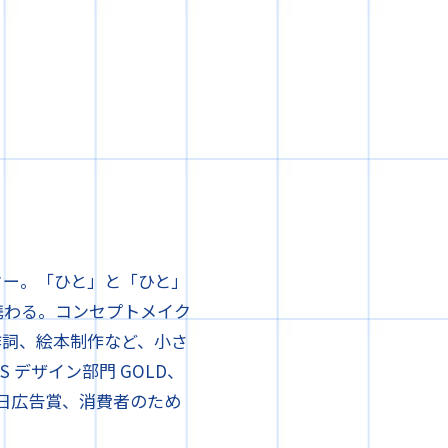
ター。「ひと」と「ひと」
携わる。コンセプトメイク
作詞、絵本制作など、小さ
DS デザイン部門 GOLD、
毎日広告賞、消費者のため