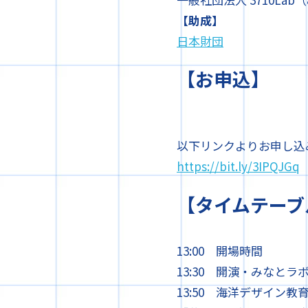
【助成】
日本財団
【お申込】
以下リンクよりお申し込
https://bit.ly/3IPQJGq
【タイムテーブ
13:00 開場時間
13:30 開演・みなとラ
13:50 海洋デザイン