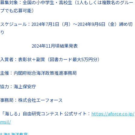
募集対象：全国の小中学生・高校生（1人もしくは複数名のグルー
プでも応募可能）
スケジュール：2024年7月1日（月）〜2024年9月6日（金）締め切
り
2024年11月頃結果発表
入賞者：表彰状＋副賞（図書カード最大5万円分）
主催：内閣府総合海洋政策推進事務局
協力：海上保安庁
事務局：株式会社エーフォース
「海しる」自由研究コンテスト 公式サイト：
https://aforce.co.jp/
msil/
# 海
# 海洋教育