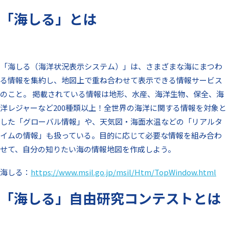
「海しる」とは
「海しる（海洋状況表示システム）」は、さまざまな海にまつわ
る情報を集約し、地図上で重ね合わせて表示できる情報サービス
のこと。 掲載されている情報は地形、水産、海洋生物、保全、海
洋レジャーなど200種類以上！全世界の海洋に関する情報を対象と
した「グローバル情報」や、天気図・海面水温などの「リアルタ
イムの情報」も扱っている。目的に応じて必要な情報を組み合わ
せて、自分の知りたい海の情報地図を作成しよう。
海しる：
https://www.msil.go.jp/msil/Htm/TopWindow.html
「海しる」自由研究コンテストとは