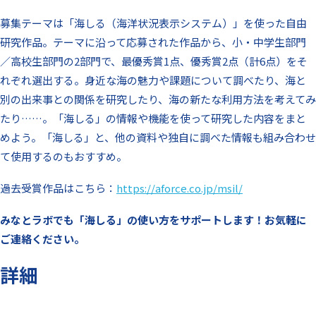
募集テーマは「海しる（海洋状況表示システム）」を使った自由
研究作品。テーマに沿って応募された作品から、小・中学生部門
／高校生部門の2部門で、最優秀賞1点、優秀賞2点（計6点）をそ
れぞれ選出する。身近な海の魅力や課題について調べたり、海と
別の出来事との関係を研究したり、海の新たな利用方法を考えてみ
たり……。「海しる」の情報や機能を使って研究した内容をまと
めよう。「海しる」と、他の資料や独自に調べた情報も組み合わせ
て使用するのもおすすめ。
過去受賞作品はこちら：
https://aforce.co.jp/msil/
みなとラボでも「海しる」の使い方をサポートします！お気軽に
ご連絡ください。
詳細