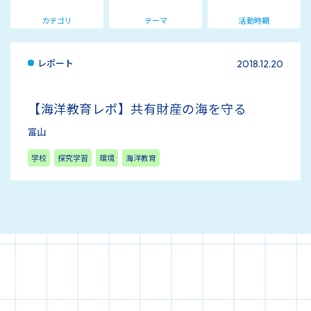
カテゴリ
テーマ
活動時期
レポート
2018.12.20
【海洋教育レポ】共有財産の海を守る
富山
学校
探究学習
環境
海洋教育