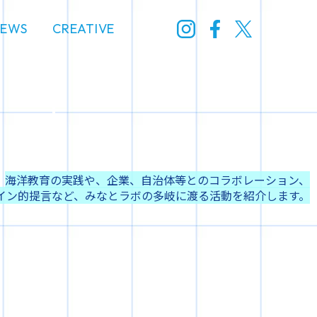
NEWS
CREATIVE
海洋教育の実践や、企業、
自治体等とのコラボレーション、
イン的
提言など、みなとラボの多岐に渡る活動を紹介します。