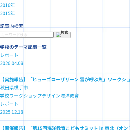
2016年
2015年
記事内検索
学校
のテーマ記事一覧
レポート
2026.04.08
【実施報告】「ヒューゴローザザーン 雷が呼ぶ魚」ワークシ
秋田県横手市
学校
ワークショップ
デザイン
海洋教育
レポート
2025.12.18
【開催報告】「第15回海洋教育こどもサミット in 東北（オ