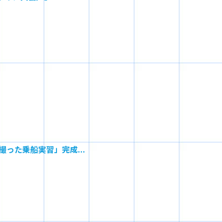
った乗船実習」完成...