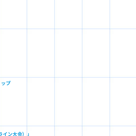
ョップ
ンライン大会）」