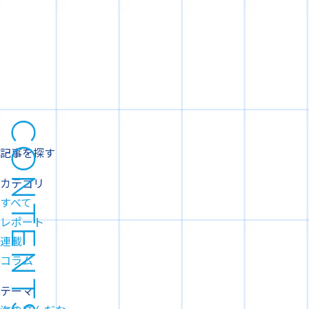
CONTENTS
記事を探す
カテゴリ
すべて
レポート
連載
コラム
テーマ