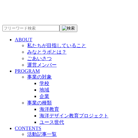
ABOUT
私たちが目指していること
みなとラボとは？
ごあいさつ
運営メンバー
PROGRAM
事業の対象
学校
地域
企業
事業の種類
海洋教育
海洋デザイン教育プロジェクト
ユース世代
CONTENTS
活動記事一覧