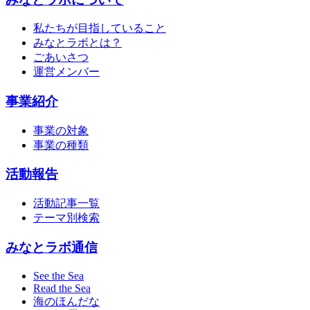
私たちが目指していること
みなとラボとは？
ごあいさつ
運営メンバー
事業紹介
事業の対象
事業の種類
活動報告
活動記事一覧
テーマ別検索
みなとラボ通信
See the Sea
Read the Sea
海のほんだな