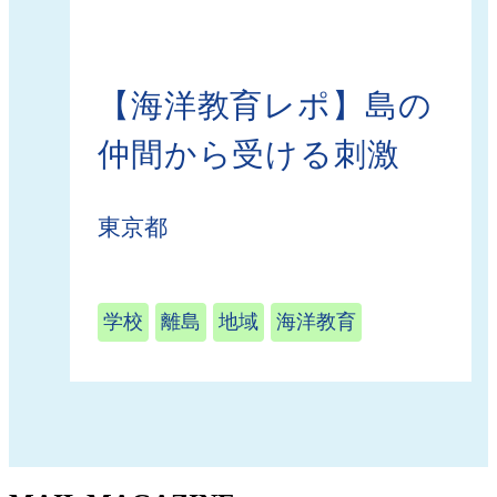
【海洋教育レポ】島の
仲間から受ける刺激
東京都
学校
離島
地域
海洋教育