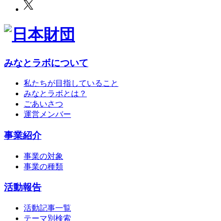
みなとラボについて
私たちが目指していること
みなとラボとは？
ごあいさつ
運営メンバー
事業紹介
事業の対象
事業の種類
活動報告
活動記事一覧
テーマ別検索