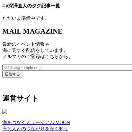
# #深澤直人
のタグ記事一覧
ただいま準備中です。
MAIL MAGAZINE
最新のイベント情報や
海に関する配信をしています。
メルマガのご登録はこちらから。
運営サイト
海をつなぐミュージアム MOON
海と人とのつながりを深く知り