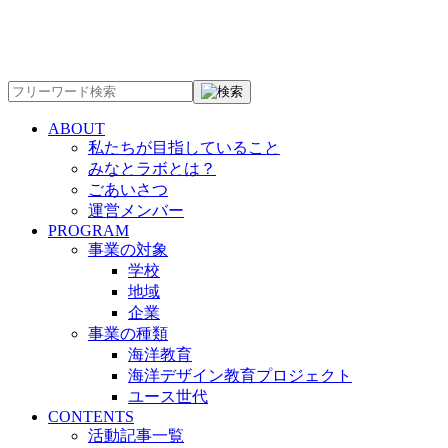
ABOUT
私たちが目指していること
みなとラボとは？
ごあいさつ
運営メンバー
PROGRAM
事業の対象
学校
地域
企業
事業の種類
海洋教育
海洋デザイン教育プロジェクト
ユース世代
CONTENTS
活動記事一覧