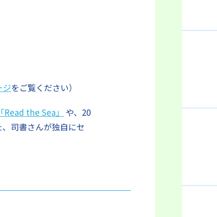
ージ
をご覧ください）
「Read the Sea」
や、20
た、司書さんが独自にセ