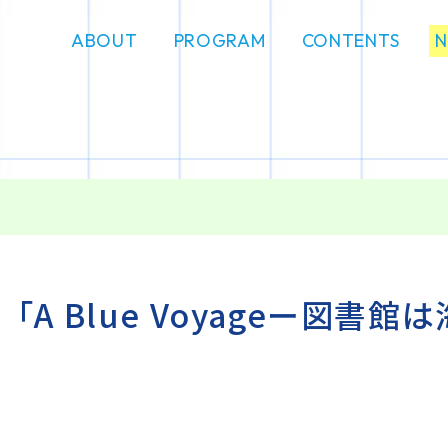
ABOUT
PROGRAM
CONTENTS
 Blue Voyageー図書館は