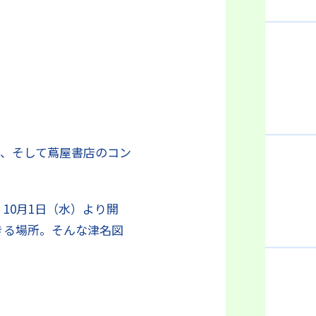
店主、そして蔦屋書店のコン
。
10月1日（水）より開
きる場所。そんな津名図