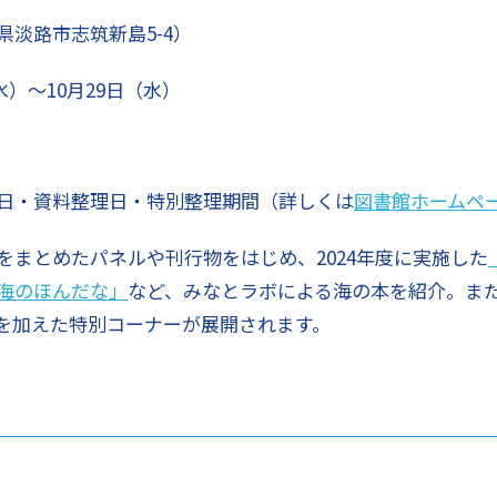
淡路市志筑新島5-4）
水）～10月29日（水）
日・資料整理日・特別整理期間（詳しくは
図書館ホームペ
をまとめたパネルや刊行物をはじめ、2024年度に実施した
海のほんだな」
など、みなとラボによる海の本を紹介。ま
を加えた特別コーナーが展開されます。