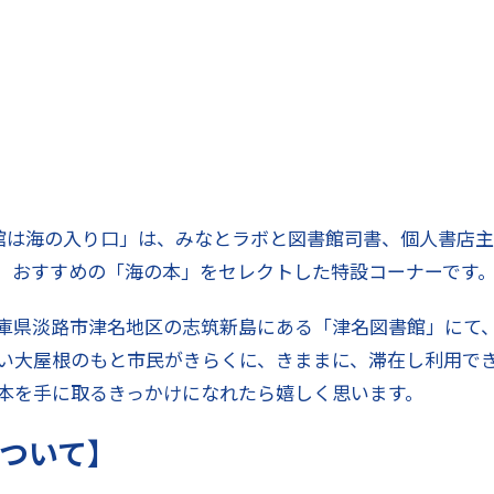
geー図書館は海の入り口」は、みなとラボと図書館司書、個人書
、おすすめの「海の本」をセレクトした特設コーナーです
庫県淡路市津名地区の志筑新島にある「津名図書館」にて、
い大屋根のもと市民がきらくに、きままに、滞在し利用で
本を手に取るきっかけになれたら嬉しく思います。
ついて】