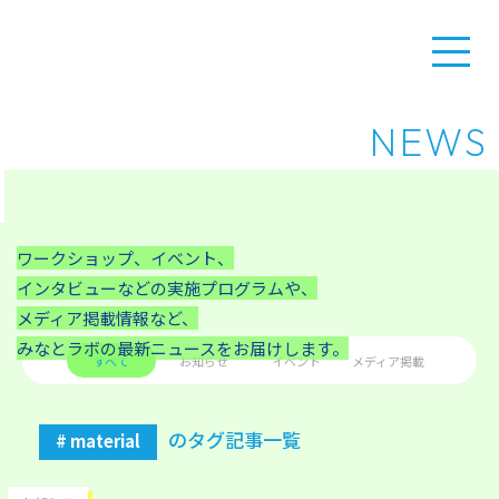
NEWS
ワークショップ、イベント、
インタビューなどの実施プログラムや、
メディア掲載情報など、
みなとラボの最新ニュースをお届けします。
すべて
お知らせ
イベント
メディア掲載
のタグ記事一覧
# material