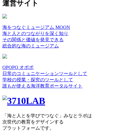
運営サイト
海をつなぐミュージアム MOON
海と人とのつながりを深く知り
その関係と価値を発見できる
総合的な海のミュージアム
OPOPO オポポ
日常のコミュニケーションツールとして
学校の授業・探究のツールとして
誰もが使える海洋教育ポータルサイト
「海と人とを学びでつなぐ」みなとラボは
次世代の教育をデザインする
プラットフォームです。