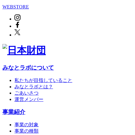
WEBSTORE
みなとラボについて
私たちが目指していること
みなとラボとは？
ごあいさつ
運営メンバー
事業紹介
事業の対象
事業の種類