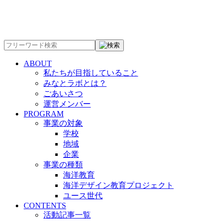
ABOUT
私たちが目指していること
みなとラボとは？
ごあいさつ
運営メンバー
PROGRAM
事業の対象
学校
地域
企業
事業の種類
海洋教育
海洋デザイン教育プロジェクト
ユース世代
CONTENTS
活動記事一覧