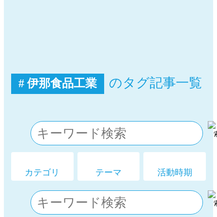
のタグ記事一覧
# 伊那食品工業
カテゴリ
テーマ
活動時期