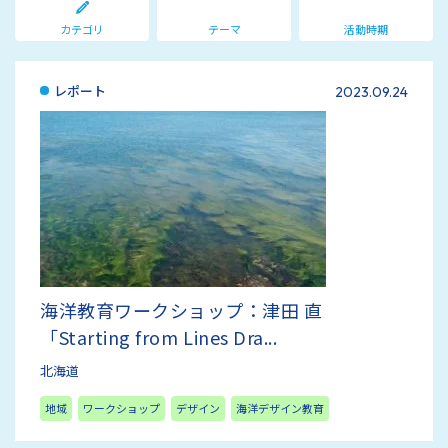
カテゴリ
テーマ
活動時期
レポート
2023.09.24
海洋教育ワークショップ：津田 直
「Starting from Lines Dra...
北海道
地域
ワークショップ
デザイン
海洋デザイン教育