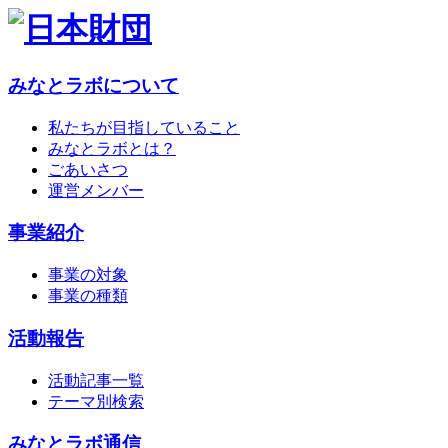
みなとラボについて
私たちが目指していること
みなとラボとは？
ごあいさつ
運営メンバー
事業紹介
事業の対象
事業の種類
活動報告
活動記事一覧
テーマ別検索
みなとラボ通信