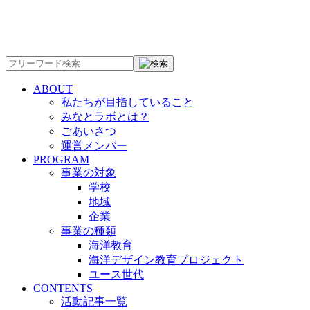
ABOUT
私たちが目指していること
みなとラボとは？
ごあいさつ
運営メンバー
PROGRAM
事業の対象
学校
地域
企業
事業の種類
海洋教育
海洋デザイン教育プロジェクト
ユース世代
CONTENTS
活動記事一覧