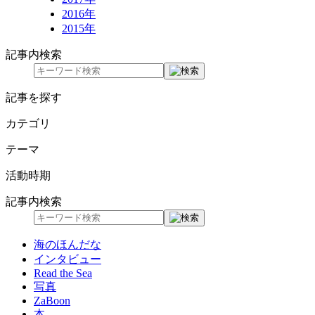
2016年
2015年
記事内検索
記事を探す
カテゴリ
テーマ
活動時期
記事内検索
海のほんだな
インタビュー
Read the Sea
写真
ZaBoon
本