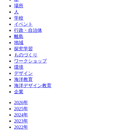
場所
人
学校
イベント
行政・自治体
離島
地域
探究学習
ものづくり
ワークショップ
環境
デザイン
海洋教育
海洋デザイン教育
企業
2026年
2025年
2024年
2023年
2022年