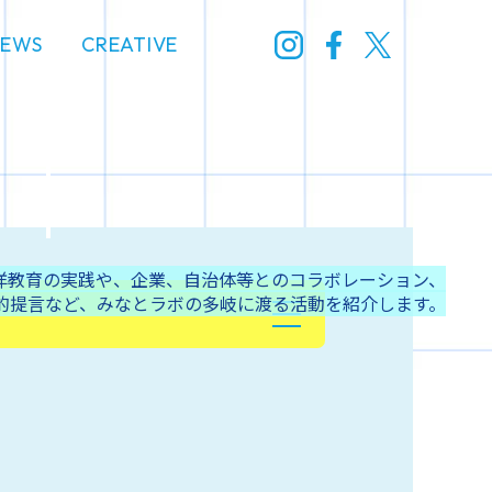
NEWS
CREATIVE
洋教育の実践や、企業、
自治体等とのコラボレーション、
的
提言など、みなとラボの多岐に渡る活動を紹介します。