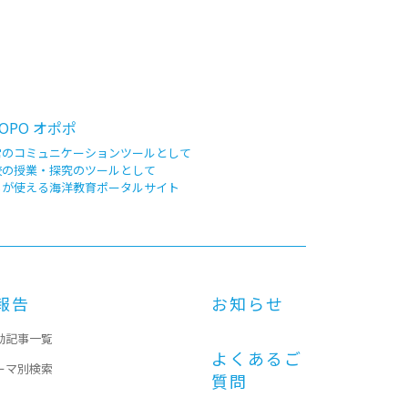
OPO オポポ
常のコミュニケーションツールとして
校の授業・探究のツールとして
もが使える海洋教育ポータルサイト
報告
お知らせ
動記事一覧
よくあるご
ーマ別検索
質問