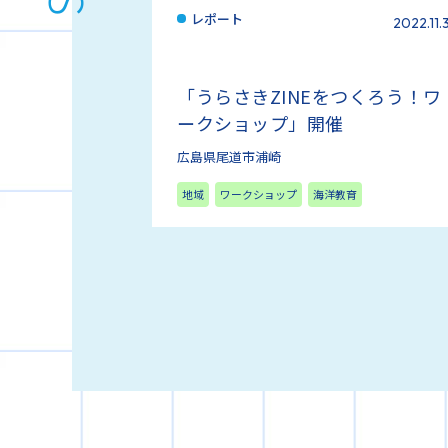
レポート
2022.11.
「うらさきZINEをつくろう！ワ
ークショップ」開催
広島県尾道市浦崎
地域
ワークショップ
海洋教育