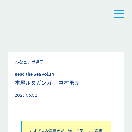
みなとラボ通信
Read the Sea vol.14
本屋ルヌガンガ ／中村勇亮
2023.06.02
さまざまな選書者が「海」をテーマに選書