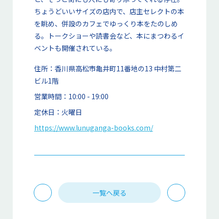
ちょうどいいサイズの店内で、店主セレクトの本
を眺め、併設のカフェでゆっくり本をたのしめ
る。トークショーや読書会など、本にまつわるイ
ベントも開催されている。
住所：
香川県高松市亀井町11番地の13 中村第二
ビル1階​
営業時間：
10:00 - 19:00
定休日：
火曜日
https://www.lunuganga-books.com/
一覧へ戻る
PREV
NEXT