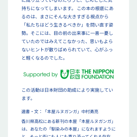
持ちになってしまいます。 この本の根底にあ
るのは、まさにそんな大きすぎる視点から
「私たちはどう生きるべきか」を問い直す姿
勢。そこには、目の前の出来事に一喜一憂し
ていたのではみえてこなかった、思いもよら
ないヒントが散りばめられていて、心がふっ
と軽くなるのでした。
この活動は日本財団の助成により実施してい
ます。
選書・文：
「本屋ルヌガンガ」中村勇亮
香川県高松にある新刊の本屋「本屋ルヌガンガ」
は、あなたの「馴染みの本屋」になれますように
と、そっと街にも人にも寄り添ってくれる存在。