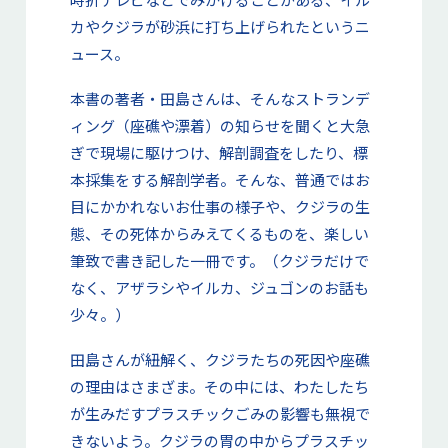
カやクジラが砂浜に打ち上げられたというニ
ュース。
本書の著者・田島さんは、そんなストランデ
ィング（座礁や漂着）の知らせを聞くと大急
ぎで現場に駆けつけ、解剖調査をしたり、標
本採集をする解剖学者。そんな、普通ではお
目にかかれないお仕事の様子や、クジラの生
態、その死体からみえてくるものを、楽しい
筆致で書き記した一冊です。（クジラだけで
なく、アザラシやイルカ、ジュゴンのお話も
少々。）
田島さんが紐解く、クジラたちの死因や座礁
の理由はさまざま。その中には、わたしたち
が生みだすプラスチックごみの影響も無視で
きないよう。クジラの胃の中からプラスチッ