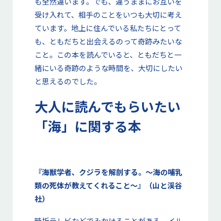
も全然違います。でも、違うままにお互いを
受け入れて、相手のことをいつも大切に考え
ています。地上に住んでいる私たちにとって
も、ともだちと出会えるのって奇跡みたいな
こと。この本を読んでいると、ともだちと一
緒にいる奇跡のような時間を、大切にしたい
と思えるのでした。
大人に読んでもらいたい
「海」に関する本
『海獣学者、クジラを解剖する。～海の哺乳
類の死体が教えてくれること～』（山と渓谷
社）
時折テレビなどでみかけることがある、イル