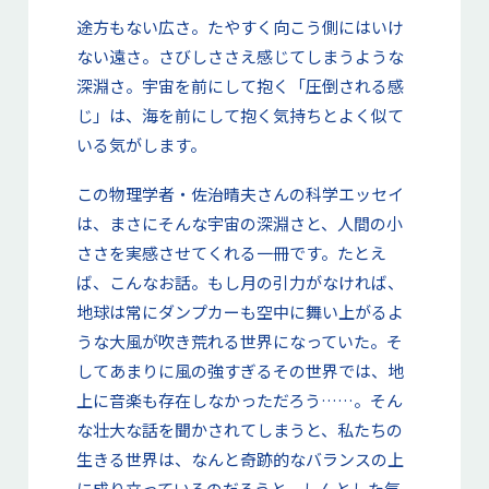
途方もない広さ。たやすく向こう側にはいけ
ない遠さ。さびしささえ感じてしまうような
深淵さ。宇宙を前にして抱く「圧倒される感
じ」は、海を前にして抱く気持ちとよく似て
いる気がします。
この物理学者・佐治晴夫さんの科学エッセイ
は、まさにそんな宇宙の深淵さと、人間の小
ささを実感させてくれる一冊です。たとえ
ば、こんなお話。もし月の引力がなければ、
地球は常にダンプカーも空中に舞い上がるよ
うな大風が吹き荒れる世界になっていた。そ
してあまりに風の強すぎるその世界では、地
上に音楽も存在しなかっただろう……。そん
な壮大な話を聞かされてしまうと、私たちの
生きる世界は、なんと奇跡的なバランスの上
に成り立っているのだろうと、しんとした気