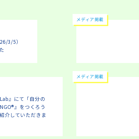
メディア掲載
6/3/5）
た
メディア掲載
ign Lab』にて「自分の
NGO®』をつくろう
紹介していただきま