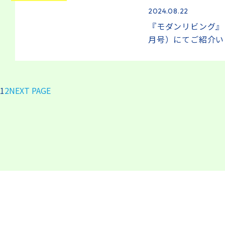
2024.08.22
『モダンリビング』（N
月号）にてご紹介い
1
2
NEXT PAGE