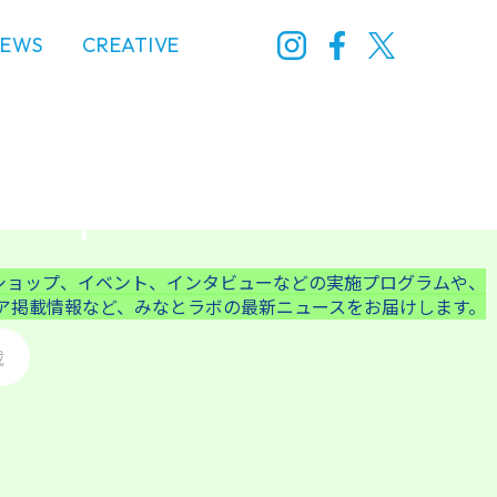
NEWS
CREATIVE
ショップ、イベント、
インタビューなどの実施プログラムや、
ア掲載情報など、
みなとラボの最新ニュースをお届けします。
載