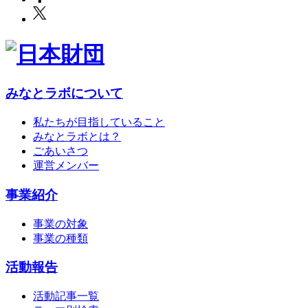
みなとラボについて
私たちが目指していること
みなとラボとは？
ごあいさつ
運営メンバー
事業紹介
事業の対象
事業の種類
活動報告
活動記事一覧