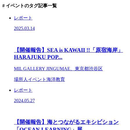
# イベント
のタグ記事一覧
レポート
2025.03.14
【開催報告】SEA is KAWAII !!「原宿海岸」
HARAJUKU POP...
MIL GALLERY JINGUMAE、東京都渋谷区
場所
人
イベント
海洋教育
レポート
2024.05.27
【開催報告】海とつながるエキシビション
「OCEAN LEARNING」展