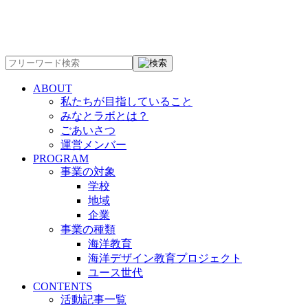
ABOUT
私たちが目指していること
みなとラボとは？
ごあいさつ
運営メンバー
PROGRAM
事業の対象
学校
地域
企業
事業の種類
海洋教育
海洋デザイン教育プロジェクト
ユース世代
CONTENTS
活動記事一覧