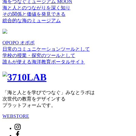
海をつなぐミュージアム MOON
海と人とのつながりを深く知り
その関係と価値を発見できる
総合的な海のミュージアム
OPOPO オポポ
日常のコミュニケーションツールとして
学校の授業・探究のツールとして
誰もが使える海洋教育ポータルサイト
「海と人とを学びでつなぐ」みなとラボは
次世代の教育をデザインする
プラットフォームです。
WEBSTORE