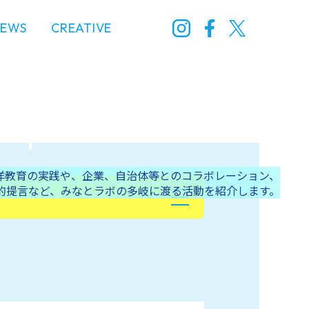
NEWS
CREATIVE
洋教育の実践や、企業、
自治体等とのコラボレーション、
的
提言など、みなとラボの多岐に渡る活動を紹介します。