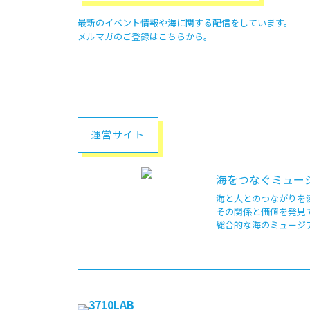
最新のイベント情報や
海に関する配信をしています。
メルマガのご登録はこちらから。
運営サイト
海をつなぐミュージ
海と人とのつながりを
その関係と価値を発見
総合的な海のミュージ