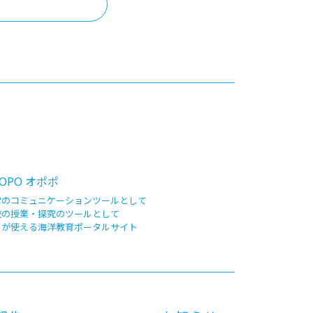
OPO オポポ
常のコミュニケーションツールとして
校の授業・探究のツールとして
もが使える海洋教育ポータルサイト