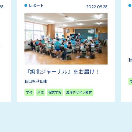
レポート
28
2022.09.28
ー
『旭北ジャーナル』をお届け！
秋田県秋田市
学校
地域
探究学習
海洋デザイン教育