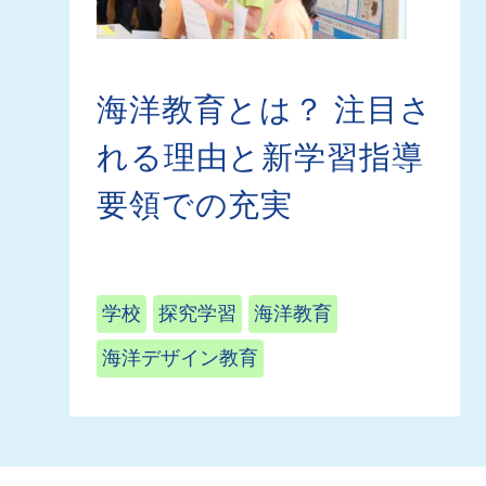
海洋教育とは？ 注目さ
れる理由と新学習指導
要領での充実
学校
探究学習
海洋教育
海洋デザイン教育