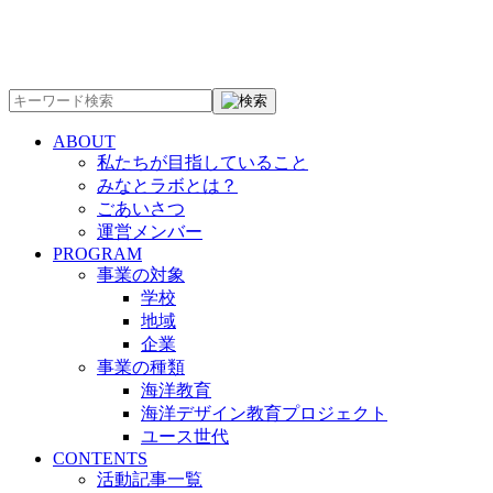
ABOUT
私たちが目指していること
みなとラボとは？
ごあいさつ
運営メンバー
PROGRAM
事業の対象
学校
地域
企業
事業の種類
海洋教育
海洋デザイン教育プロジェクト
ユース世代
CONTENTS
活動記事一覧