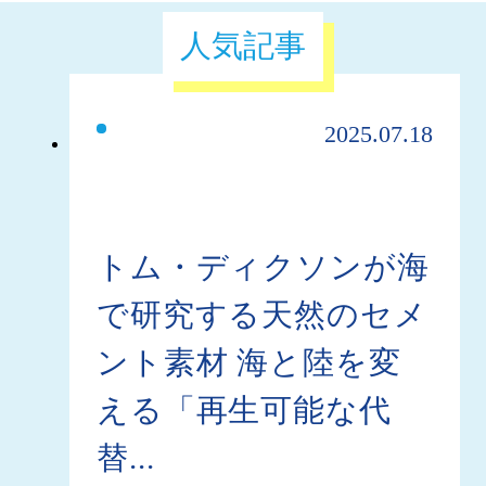
人気記事
2025.07.18
トム・ディクソンが海
で研究する天然のセメ
ント素材 海と陸を変
える「再生可能な代
替...