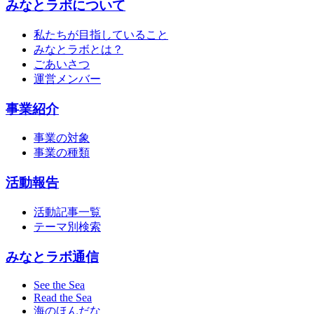
みなとラボについて
私たちが目指していること
みなとラボとは？
ごあいさつ
運営メンバー
事業紹介
事業の対象
事業の種類
活動報告
活動記事一覧
テーマ別検索
みなとラボ通信
See the Sea
Read the Sea
海のほんだな