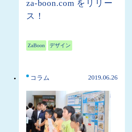
za-boon.com をリリー
ス！
ZaBoon
デザイン
2019.06.26
コラム