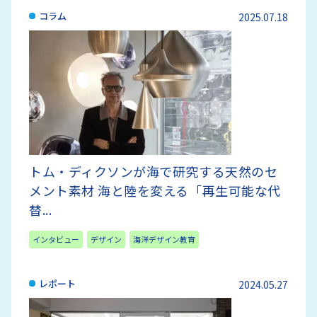
コラム
2025.07.18
トム・ディクソンが海で研究する天然のセ
メント素材 海と陸を変える「再生可能な代
替...
インタビュー
デザイン
海洋デザイン教育
レポート
2024.05.27