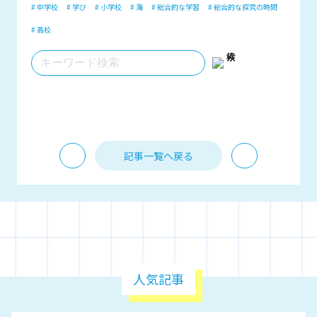
# 中学校
# 学び
# 小学校
# 海
# 総合的な学習
# 総合的な探究の時間
# 高校
記事一覧へ戻る
PREV
NEXT
人気記事