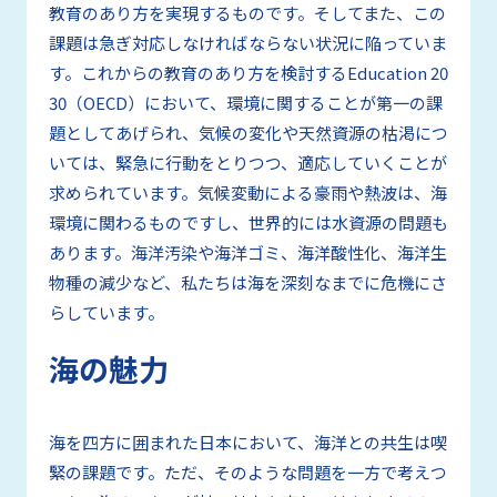
教育のあり方を実現するものです。そしてまた、この
課題は急ぎ対応しなければならない状況に陥っていま
す。これからの教育のあり方を検討する
Education 20
30（OECD）
において、環境に関することが第一の課
題としてあげられ、気候の変化や天然資源の枯渇につ
いては、緊急に行動をとりつつ、適応していくことが
求められています。気候変動による豪雨や熱波は、海
環境に関わるものですし、世界的には水資源の問題も
あります。海洋汚染や海洋ゴミ、海洋酸性化、海洋生
物種の減少など、私たちは海を深刻なまでに危機にさ
らしています。
海の魅力
海を四方に囲まれた日本において、海洋との共生は喫
緊の課題です。ただ、そのような問題を一方で考えつ