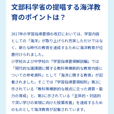
文部科学省
の提唱する
海洋教
育
のポイントは？
2017年の学習指導要領の改訂においては、学習内容
としての「海洋」が取り上げられ充実しただけではな
く、新たな時代の教育を達成するために海洋教育が位
置付けられました。
小学校および中学校の『学習指導要領解説編』では
「現代的な諸課題に関する教科等横断的な教育内容に
ついての参考資料」として「海洋に関する教育」が記
載されました。そこでは『学習指導要領総則』第2に
示されている「教科等横断的な視点に立った資質・能
力の育成」と、第3に示されている「主体的・対話的
で深い学びの実現に向けた授業改善」を達成するため
のものとして海洋教育が記載されています。