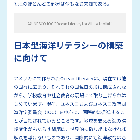
7. 海のほとんどの部分は今もなお未知である。
©UNESCO-IOC “Ocean Literacy for All – A toolkit”
日本型海洋リテラシーの構築
に向けて
アメリカにて作られたOcean Literacyは、現在では他
の国々に広まり、それぞれの国独自の形に構成されな
がら、学校教育や社会教育の現場にて取り上げられは
じめています。現在、ユネスコおよびユネスコ政府間
海洋学委員会（IOC）を中心に、国際的に促進するこ
とが目指されているところです。地球を支える海の環
境変化がもたらす問題は、世界的に取り組まなければ
解決を導けないものであり、国際的にも海洋教育は必