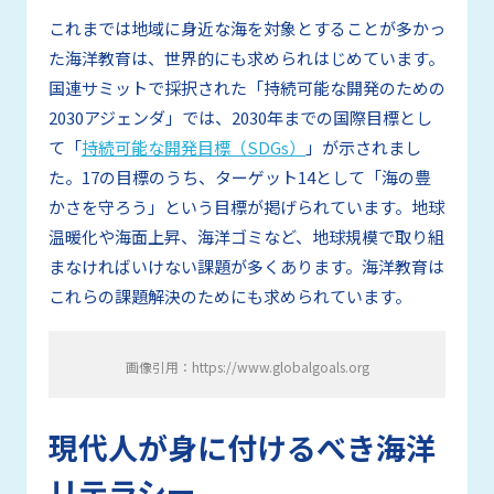
これまでは地域に身近な海を対象とすることが多かっ
た海洋教育は、世界的にも求められはじめています。
国連サミットで採択された「持続可能な開発のための
2030アジェンダ」では、2030年までの国際目標とし
て「
持続可能な開発目標（SDGs）
」が示されまし
た。17の目標のうち、ターゲット14として「海の豊
かさを守ろう」という目標が掲げられています。地球
温暖化や海面上昇、海洋ゴミなど、地球規模で取り組
まなければいけない課題が多くあります。海洋教育は
これらの課題解決のためにも求められています。
画像引用：https://www.globalgoals.org
現代人が身に付けるべき海洋
リテラシー