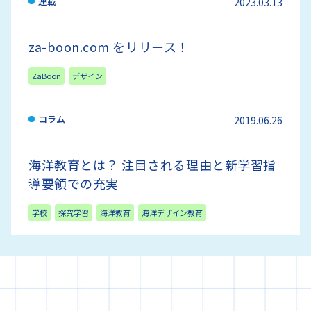
連載
2023.03.13
za-boon.com をリリース！
ZaBoon
デザイン
コラム
2019.06.26
海洋教育とは？ 注目される理由と新学習指
導要領での充実
学校
探究学習
海洋教育
海洋デザイン教育