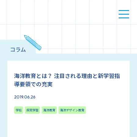
コラム
海洋教育とは？ 注目される理由と新学習指
導要領での充実
2019.06.26
学校
探究学習
海洋教育
海洋デザイン教育