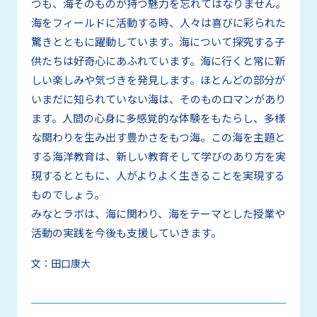
つも、海そのものが持つ魅力を忘れてはなりません。
海をフィールドに活動する時、人々は喜びに彩られた
驚きとともに躍動しています。海について探究する子
供たちは好奇心にあふれています。海に行くと常に新
しい楽しみや気づきを発見します。ほとんどの部分が
いまだに知られていない海は、そのものロマンがあり
ます。人間の心身に多感覚的な体験をもたらし、多様
な関わりを生み出す豊かさをもつ海。この海を主題と
する海洋教育は、新しい教育そして学びのあり方を実
現するとともに、人がよりよく生きることを実現する
ものでしょう。
みなとラボは、海に関わり、海をテーマとした授業や
活動の実践を今後も支援していきます。
文：
田口康大