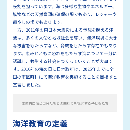
役割を担っています。海は多様な生物やエネルギー、
鉱物などの天然資源の確保の場でもあり、レジャーや
癒やしの場でもあります。
一方、2011年の東日本大震災による予想を超える津
波は、多くの人命と地域社会を奪い、海洋環境に大き
な被害をもたらすなど、脅威をもたらす存在でもあり
ます。恵みとともに恐れをもたらす海について十分に
認識し、共生する社会をつくっていくことが大事で
す。2016年の海の日に日本政府は、2025年までに全
国の市区町村にて海洋教育を実施することを目指すと
宣言しました。
主体的に海と自分たちとの関わりを探究する子どもたち
海洋教育の定義