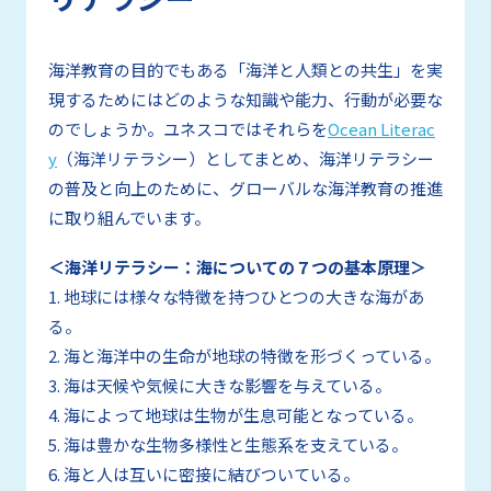
海洋教育の目的でもある「海洋と人類との共生」を実
現するためにはどのような知識や能力、行動が必要な
のでしょうか。ユネスコではそれらを
Ocean Literac
y
（海洋リテラシー）としてまとめ、海洋リテラシー
の普及と向上のために、グローバルな海洋教育の推進
に取り組んでいます。
＜海洋リテラシー：海についての７つの基本原理＞
1. 地球には様々な特徴を持つひとつの大きな海があ
る。
2. 海と海洋中の生命が地球の特徴を形づくっている。
3. 海は天候や気候に大きな影響を与えている。
4. 海によって地球は生物が生息可能となっている。
5. 海は豊かな生物多様性と生態系を支えている。
6. 海と人は互いに密接に結びついている。