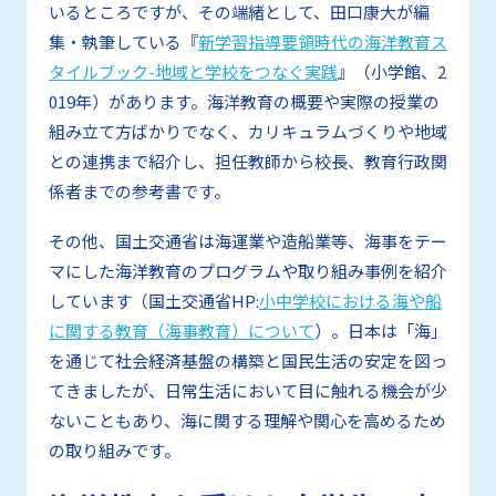
いるところですが、その端緒として、田口康大が編
集・執筆している『
新学習指導要領時代の海洋教育ス
タイルブック-地域と学校をつなぐ実践
』（小学館、2
019年）があります。海洋教育の概要や実際の授業の
組み立て方ばかりでなく、カリキュラムづくりや地域
との連携まで紹介し、担任教師から校長、教育行政関
係者までの参考書です。
その他、国土交通省は海運業や造船業等、海事をテー
マにした海洋教育のプログラムや取り組み事例を紹介
しています（国土交通省HP:
小中学校における海や船
に関する教育（海事教育）について
）。日本は「海」
を通じて社会経済基盤の構築と国民生活の安定を図っ
てきましたが、日常生活において目に触れる機会が少
ないこともあり、海に関する理解や関心を高めるため
の取り組みです。