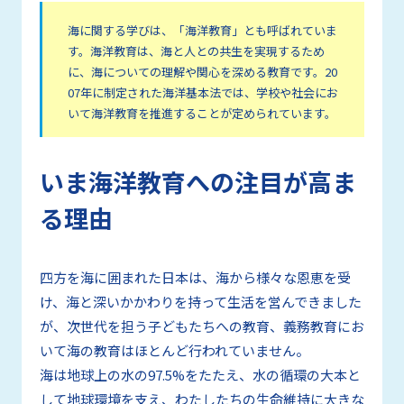
海に関する学びは、「海洋教育」とも呼ばれていま
す。海洋教育は、海と人との共生を実現するため
に、海についての理解や関心を深める教育です。20
07年に制定された海洋基本法では、学校や社会にお
いて海洋教育を推進することが定められています。
いま海洋教育への注目が高ま
る理由
四方を海に囲まれた日本は、海から様々な恩恵を受
け、海と深いかかわりを持って生活を営んできました
が、次世代を担う子どもたちへの教育、義務教育にお
いて海の教育はほとんど行われていません。
海は地球上の水の97.5%をたたえ、水の循環の大本と
して地球環境を支え、わたしたちの生命維持に大きな