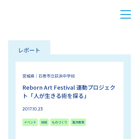
レポート
宮城県｜石巻市立荻浜中学校
Reborn Art Festival 連動プロジェク
ト「人が生きる術を探る」
2017.10.23
イベント
地域
ものづくり
海洋教育