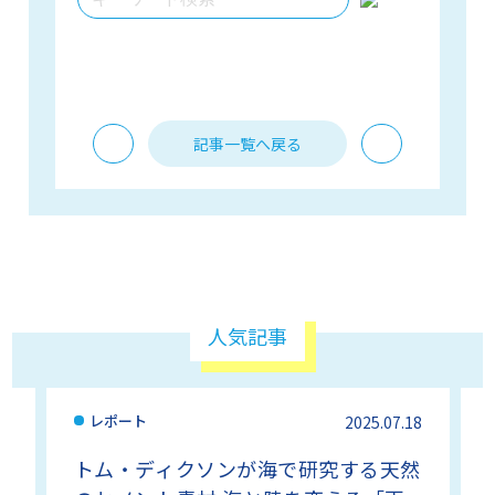
記事一覧へ戻る
PREV
NEXT
人気記事
レポート
6
2025.07.18
トム・ディクソンが海で研究する天然