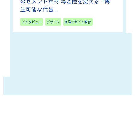
のセメント素材 海と陸を変える「再
生可能な代替...
インタビュー
デザイン
海洋デザイン教育