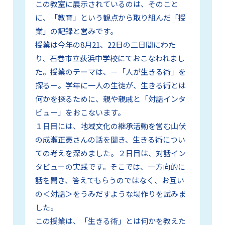
この教室に展示されているのは、そのこと
に、「教育」という観点から取り組んだ「授
業」の記録と営みです。
授業は今年の8月21、22日の二日間にわた
り、石巻市立荻浜中学校にておこなわれまし
た。授業のテーマは、－「人が生きる術」を
探る－。学年に一人の生徒が、生きる術とは
何かを探るために、親や親戚と「対話インタ
ビュー」をおこないます。
１日目には、地域文化の継承活動を営む山伏
の成瀬正憲さんの話を聞き、生きる術につい
ての考えを深めました。２日目は、対話イン
タビューの実践です。そこでは、一方向的に
話を聞き、答えてもらうのではなく、お互い
の＜対話＞をうみだすような場作りを試みま
した。
この授業は、「生きる術」とは何かを教えた