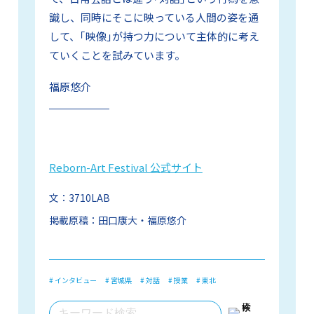
識し、同時にそこに映っている人間の姿を通
して、｢映像｣が持つ力について主体的に考え
ていくことを試みています。
福原悠介
Reborn-Art Festival 公式サイト
文：
3710LAB
掲載原稿：
田口康大・福原悠介
# インタビュー
# 宮城県
# 対話
# 授業
# 東北