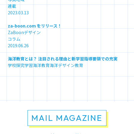
連載
2023.03.13
za-boon.com をリリース！
ZaBoon
デザイン
コラム
2019.06.26
海洋教育とは？ 注目される理由と新学習指導要領での充実
学校
探究学習
海洋教育
海洋デザイン教育
MAIL MAGAZINE