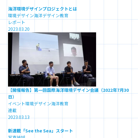
海洋環境デザインプロジェクトとは
環境
デザイン
海洋デザイン教育
レポート
2023.03.20
【開催報告】第一回国際海洋環境デザイン会議（2022年7月30
日）
イベント
環境
デザイン
海洋教育
連載
2023.03.13
新連載「See the Sea」スタート
写真
地域