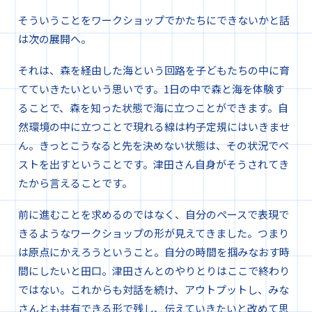
そういうことをワークショップでかたちにできないかと話
は次の展開へ。
それは、森を経由した海という回路を子どもたちの中に育
てていきたいという思いです。1日の中で森と海を体験す
ることで、森を知った状態で海に立つことができます。自
然環境の中に立つことで現れる線は杓子定規にはいきませ
ん。きっとこうなると先を決めない状態は、その状況でベ
ストを出すということです。津田さん自身がそうされてき
たから言えることです。
前に進むことを求めるのではなく、自分のペースで表現で
きるようなワークショップの形が見えてきました。つまり
は原点にかえろうということ。自分の時間を掴みなおす時
間にしたいと田口。津田さんとのやりとりはここで終わり
ではない。これからも対話を続け、アウトプットし、みな
さんとも共有できる形で残し、伝えていきたいと改めて思