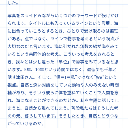
した。
写真をスライドみながらいくつかのキーワードが投げかけ
られます。タイトルにも入っているラインという言葉。海
に出合っていこうとするとき、ひとりで受け取るのは無理
がある。点ではなく、ラインで物事を考えるという視点が
大切なのだと言います。海に引かれた無数の線が海をみて
いるという共同体的な考え。こういった考えをされると
き、我々とは少し違った「単位」で物事をみているなと思
います。5年、10年という時間ではなく、最低でも千年と
話す津田さん。そして、“個＝I＝私”ではなく”We”という
視点。自然と深い対話をしていた動物や人のみえない時間
軸があり、そういう彼らに体を重ねていくことで人間を忘
れ、海になることができるのだとか。私を主語に話してし
まうと、自然から離れてしまう。普段私たちはそうした考
えの元、暮らしています。そうしたとき、自然とどうつな
がっていけるのか。