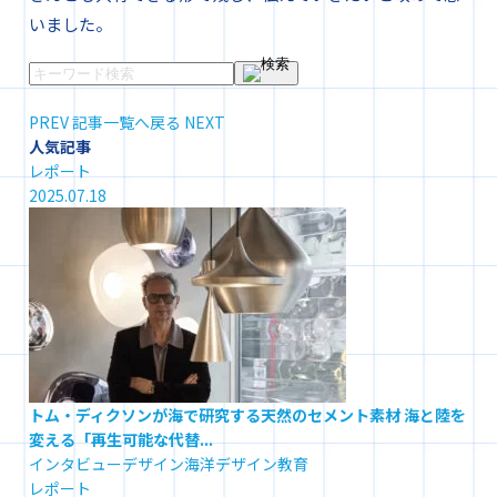
いました。
PREV
記事一覧へ戻る
NEXT
人気記事
レポート
2025.07.18
トム・ディクソンが海で研究する天然のセメント素材 海と陸を
変える「再生可能な代替...
インタビュー
デザイン
海洋デザイン教育
レポート