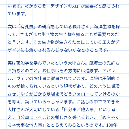
います。だからこそ「デザインの力」が重要だと感じられ
ています。
次は「有孔虫」の研究をしている長井さん。海洋生物を探
って、さまざまな生き物の生き様を知ることが重要なのだ
と言います。その生き物が生きるためにしている工夫がデ
ザインにも活かされるんじゃないかなとのことです。
実は商船学を学んでいたという大坪さん。航海士の免許も
お持ちとのこと。お仕事はその方向には進まず、アパレ
ル、ウェアのお仕事に従事されています。洋服は圧倒的に
ものが捨てられているという現状があり、どのように循環
させ、ゆりかごから墓場までどうフォローしていけるのか
を考え、動いていらっしゃいます。お話しの中ででてきた
大坪さんが大切にしている「自分事／他人事」という考
え。自分事にすることの難しさを感じるとき、「めちゃく
ちゃ大事な他人事」ととらえてみるというのです。100年