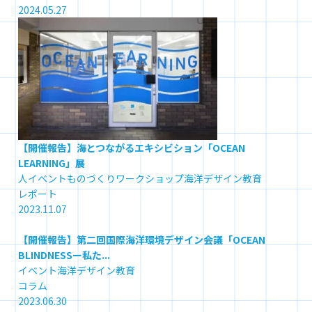
2024.05.27
【開催報告】海とつながるエキシビション「OCEAN
LEARNING」展
人
イベント
ものづくり
ワークショップ
海洋デザイン教育
レポート
2023.11.07
【開催報告】第二回国際海洋環境デザイン会議「OCEAN
BLINDNESSー私た...
イベント
海洋デザイン教育
コラム
2023.06.30