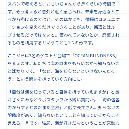
スパンで考えると、おじいちゃんから孫くらいの時間で
す。そう考えると意外と近く感じられ、未来を身近なとこ
ろから描けるのではと。そのほかにも、循環はコミュニケ
ーションを変えるだけでできることがあり、循環とはルー
プさせるだけではないと。使われていないとか、廃棄され
るものを利用するということも1つの形です。
ここからは3名のゲストと会場で「OCEAN BLINDNESS」
を考えます。私たちは海の恩恵をもらいながら知らないこ
とばかりです。「なぜ、海を知らないといけないんだろ
う」という問いを探っていく方向にに。
「自分は海を知っていると自信を持っていえますか」と長
井さんにみなとラボスタッフから鋭い質問が。「海の包容
力からするとまだまだ全然」と話す長井さん。知らないの
解像度が高く、知らないということを知っているからこそ
言える一言です。結局、海が好きだなということが原動力