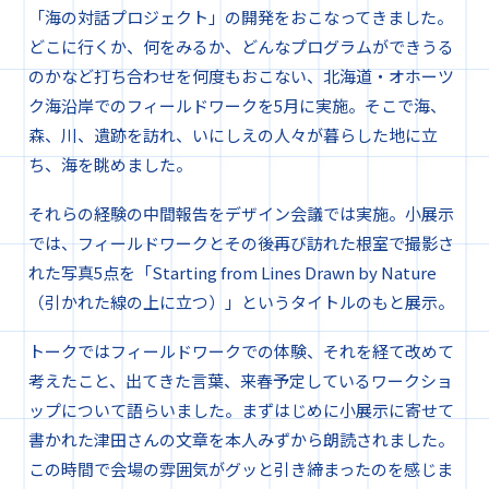
「海の対話プロジェクト」の開発をおこなってきました。
どこに行くか、何をみるか、どんなプログラムができうる
のかなど打ち合わせを何度もおこない、北海道・オホーツ
ク海沿岸でのフィールドワークを5月に実施。そこで海、
森、川、遺跡を訪れ、いにしえの人々が暮らした地に立
ち、海を眺めました。
それらの経験の中間報告をデザイン会議では実施。小展示
では、フィールドワークとその後再び訪れた根室で撮影さ
れた写真5点を「Starting from Lines Drawn by Nature
（引かれた線の上に立つ）」というタイトルのもと展示。
トークではフィールドワークでの体験、それを経て改めて
考えたこと、出てきた言葉、来春予定しているワークショ
ップについて語らいました。まずはじめに小展示に寄せて
書かれた津田さんの文章を本人みずから朗読されました。
この時間で会場の雰囲気がグッと引き締まったのを感じま