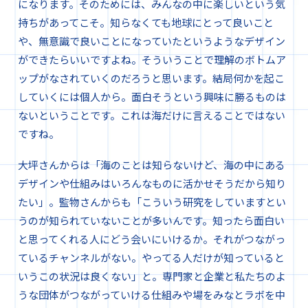
になります。そのためには、みんなの中に楽しいという気
持ちがあってこそ。知らなくても地球にとって良いこと
や、無意識で良いことになっていたというようなデザイン
ができたらいいですよね。そういうことで理解のボトムア
ップがなされていくのだろうと思います。結局何かを起こ
していくには個人から。面白そうという興味に勝るものは
ないということです。これは海だけに言えることではない
ですね。
大坪さんからは「海のことは知らないけど、海の中にある
デザインや仕組みはいろんなものに活かせそうだから知り
たい」。監物さんからも「こういう研究をしていますとい
うのが知られていないことが多いんです。知ったら面白い
と思ってくれる人にどう会いにいけるか。それがつながっ
ているチャンネルがない。やってる人だけが知っていると
いうこの状況は良くない」と。専門家と企業と私たちのよ
うな団体がつながっていける仕組みや場をみなとラボを中