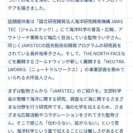
デアを描きました。
話題提供者は「国立研究開発法人海洋研究開発機構 JAMS
TEC（ジャムステック）」にて海洋科学の普及・広報、ア
ウトリーチ業務など幅広く担当している監物うい子さん。
同じくJAMSTECの超先鋭技術開発プログラムの研究員を
されている長井裕季子さん。そして、THE NORTH FACEな
どを展開するゴールドウィンが新しく展開する「NEUTRA
LWORKS.（ニュートラルワークス）」の事業部長を務めて
いられる大坪岳人さん。
まずは監物さんから「JAMSTEC」のご紹介を。文部科学
省の管轄で海洋に関する研究、調査など海に関するさまざ
まな分野を行う研究所です。海の化学を伝えるため、さま
ざまな広報活動やコラボレーションをされてきた監物さ
ん。そこで感じた「伝わらない、拡がらない」という思
い。海洋科学という面で伝えることには難しさがあると言