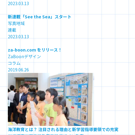
2023.03.13
新連載「See the Sea」スタート
写真
地域
連載
2023.03.13
za-boon.com をリリース！
ZaBoon
デザイン
コラム
2019.06.26
海洋教育とは？ 注目される理由と新学習指導要領での充実