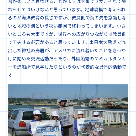
習が楽しいと思わせることがまずは大事ですが、それで終
わらせてはいけないと思っています。地球規模で考えられ
るのが海洋教育の良さですが、教員側で海の先を意識しな
いと地域の海という狭い範囲で終わってしまいます。小さ
いところも大事ですが、世界への広がりつながりは教員側
で工夫する必要があると思っています。東日本大震災で流
出した神社の鳥居が、アメリカに流れ着いたことをきっか
けに始めた交流活動だったり、外国船籍のケミカルタンカ
ーを造船所で見学したりというのが代表的な具体的活動で
す」