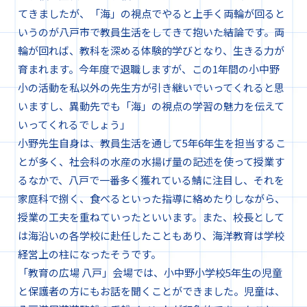
てきましたが、「海」の視点でやると上手く両輪が回ると
いうのが八戸市で教員生活をしてきて抱いた結論です。両
輪が回れば、教科を深める体験的学びとなり、生きる力が
育まれます。今年度で退職しますが、この1年間の小中野
小の活動を私以外の先生方が引き継いでいってくれると思
いますし、異動先でも「海」の視点の学習の魅力を伝えて
いってくれるでしょう」
小野先生自身は、教員生活を通して5年6年生を担当するこ
とが多く、社会科の水産の水揚げ量の記述を使って授業す
るなかで、八戸で一番多く獲れている鯖に注目し、それを
家庭科で捌く、食べるといった指導に絡めたりしながら、
授業の工夫を重ねていったといいます。また、校長として
は海沿いの各学校に赴任したこともあり、海洋教育は学校
経営上の柱になったそうです。
「教育の広場 八戸」会場では、小中野小学校5年生の児童
と保護者の方にもお話を聞くことができました。児童は、