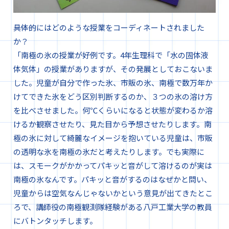
―――具体的にはどのような授業をコーディネートされました
か？
「南極の氷の授業が好例です。4年生理科で「水の固体液
体気体」の授業がありますが、その発展としておこないま
した。児童が自分で作った氷、市販の氷、南極で数万年か
けてできた氷をどう区別判断するのか、３つの氷の溶け方
を比べさせました。何℃くらいになると状態が変わるか溶
けるか観察させたり、見た目から予想させたりします。南
極の氷に対して綺麗なイメージを抱いている児童は、市販
の透明な氷を南極の氷だと考えたりします。でも実際に
は、スモークがかかってパキッと音がして溶けるのが実は
南極の氷なんです。パキッと音がするのはなぜかと問い、
児童からは空気なんじゃないかという意見が出てきたとこ
ろで、講師役の南極観測隊経験がある八戸工業大学の教員
にバトンタッチします。