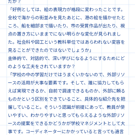
たか？
「好例としては、絵の表現力が格段に変わったことです。
全校で海からの街並みを見たあとに、港の絵を描かせたと
ころ、船を細部まで描いたり、市の受賞作品が出たり、視
点の置き方にいままでにない明らかな変化が見られまし
た。社会科や図工という教科単位ではあらわれない変容を
見ることができたのではないでしょうか」
―――主体的で、対話的で、深い学びになるようにするためにど
のような工夫をされていますか？
「学校の中の学習だけではうまくいかないので、外部リソ
ースの活用が大事な要素です。そして、誰に協力してもら
えば実現できるか、自前で調達できるものか、外部に頼る
ものかという区別をできていること、具体的な紹介先を把
握していること。そういう認識が前提にあって、教員が使
いやすい、わかりやすいと思ってもらえるような外部リソ
ースの提案をできるかどうかが学校マネジメントとして大
事です。コーディネーターにかかっていると言っても過言