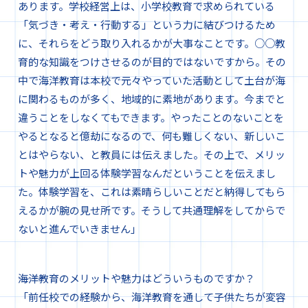
あります。学校経営上は、小学校教育で求められている
「気づき・考え・行動する」という力に結びつけるため
に、それらをどう取り入れるかが大事なことです。○○教
育的な知識をつけさせるのが目的ではないですから。その
中で海洋教育は本校で元々やっていた活動として土台が海
に関わるものが多く、地域的に素地があります。今までと
違うことをしなくてもできます。やったことのないことを
やるとなると億劫になるので、何も難しくない、新しいこ
とはやらない、と教員には伝えました。その上で、メリッ
トや魅力が上回る体験学習なんだということを伝えまし
た。体験学習を、これは素晴らしいことだと納得してもら
えるかが腕の見せ所です。そうして共通理解をしてからで
ないと進んでいきません」
―――海洋教育のメリットや魅力はどういうものですか？
「前任校での経験から、海洋教育を通して子供たちが変容