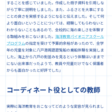
することを感じていました。作成した冊子資料を引用しな
がら丁寧に説明をしました。また、ふるさとを大事にする
ことの良さを実感するようになると伝えました。そして何
より面白いということについては、経験してもらわないと
わからないこともあるので、全校的に海の楽しさを体験す
る取組みをおこないました。
海洋教育パイオニアスクール
プログラム
の指定を受けて予算的余裕があったので、全学
年の児童を対象に八戸港周遊遊覧船の乗船体験を実施しま
した。海上から八戸の街並みを見るという体験はいままで
にない出来事だったようで、教員や児童だけでなく保護者
からも面白かったと好評でした」
コーディネート役としての教師
―――実際に海洋教育をおこなってどのような変容が見られまし