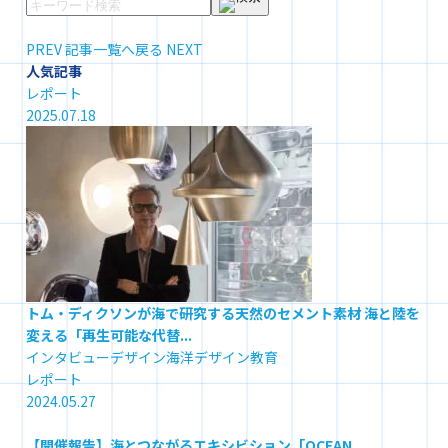
PREV
記事一覧へ戻る
NEXT
人気記事
レポート
2025.07.18
トム・ディクソンが海で研究する天然のセメント素材 海と陸を
変える「再生可能な代替...
インタビュー
デザイン
海洋デザイン教育
レポート
2024.05.27
【開催報告】海とつながるエキシビション「OCEAN