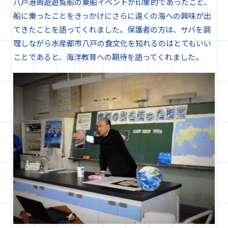
八戸港周遊遊覧船の乗船イベントが印象的であったこと、
船に乗ったことをきっかけにさらに遠くの海への興味が出
てきたことを語ってくれました。保護者の方は、サバを調
理しながら水産都市八戸の食文化を知れるのはとてもいい
ことであると、海洋教育への期待を語ってくれました。