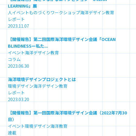
LEARNING」展
人
イベント
ものづくり
ワークショップ
海洋デザイン教育
レポート
2023.11.07
【開催報告】第二回国際海洋環境デザイン会議「OCEAN
BLINDNESSー私た...
イベント
海洋デザイン教育
コラム
2023.06.30
海洋環境デザインプロジェクトとは
環境
デザイン
海洋デザイン教育
レポート
2023.03.20
【開催報告】第一回国際海洋環境デザイン会議（2022年7月30
日）
イベント
環境
デザイン
海洋教育
連載