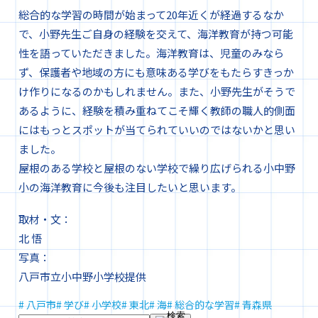
総合的な学習の時間が始まって20年近くが経過するなか
で、小野先生ご自身の経験を交えて、海洋教育が持つ可能
性を語っていただきました。海洋教育は、児童のみなら
ず、保護者や地域の方にも意味ある学びをもたらすきっか
け作りになるのかもしれません。また、小野先生がそうで
あるように、経験を積み重ねてこそ輝く教師の職人的側面
にはもっとスポットが当てられていいのではないかと思い
ました。
屋根のある学校と屋根のない学校で繰り広げられる小中野
小の海洋教育に今後も注目したいと思います。
取材・文：
北 悟
写真：
八戸市立小中野小学校提供
# 八戸市
# 学び
# 小学校
# 東北
# 海
# 総合的な学習
# 青森県