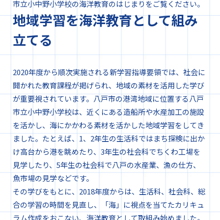
市立小中野小学校の海洋教育のはじまりをご覧ください。
地域学習を海洋教育として組み
立てる
2020年度から順次実施される新学習指導要領では、社会に
開かれた教育課程が掲げられ、地域の素材を活用した学び
が重要視されています。八戸市の港湾地域に位置する八戸
市立小中野小学校は、近くにある造船所や水産加工の施設
を活かし、海にかかわる素材を活かした地域学習をしてき
ました。たとえば、1、2年生の生活科ではまち探検に出か
け高台から港を眺めたり、3年生の社会科でちくわ工場を
見学したり、5年生の社会科で八戸の水産業、漁の仕方、
魚市場の見学などです。
その学びをもとに、2018年度からは、生活科、社会科、総
合の学習の時間を見直し、「海」に視点を当てたカリキュ
ラム作成をおこない、海洋教育として取組み始めました。