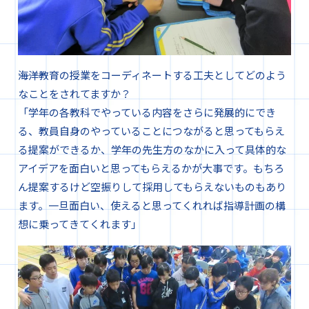
―――海洋教育の授業をコーディネートする工夫としてどのよう
なことをされてますか？
「学年の各教科でやっている内容をさらに発展的にでき
る、教員自身のやっていることにつながると思ってもらえ
る提案ができるか、学年の先生方のなかに入って具体的な
アイデアを面白いと思ってもらえるかが大事です。もちろ
ん提案するけど空振りして採用してもらえないものもあり
ます。一旦面白い、使えると思ってくれれば指導計画の構
想に乗ってきてくれます」