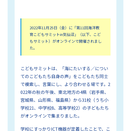
2022年11月25日（金）に「第11回海洋教
育こどもサミットin気仙沼」（以下、こど
もサミット）がオンラインで開催されまし
た。
こどもサミットは、「海にたいする／につい
てのこどもたち自身の声」をこどもたち同士
で模索し、言葉にし、より合わせる場です。2
022年の秋の午後、東北地方の4県（岩手県、
宮城県、山形県、福島県）から31校（うち小
学校21、中学校8、高等学校2）の子どもたち
がオンラインで集まりました。
学校にすっかりICT機器が定着したことで、こ