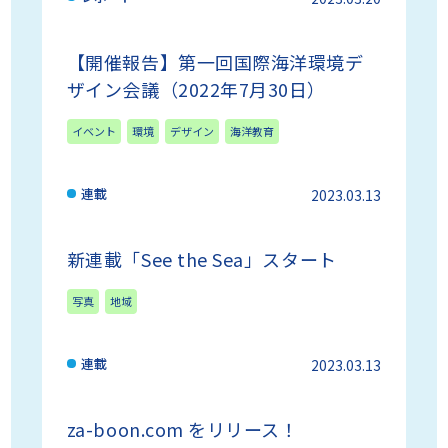
【開催報告】第一回国際海洋環境デ
ザイン会議（2022年7月30日）
イベント
環境
デザイン
海洋教育
連載
2023.03.13
新連載「See the Sea」スタート
写真
地域
連載
2023.03.13
za-boon.com をリリース！