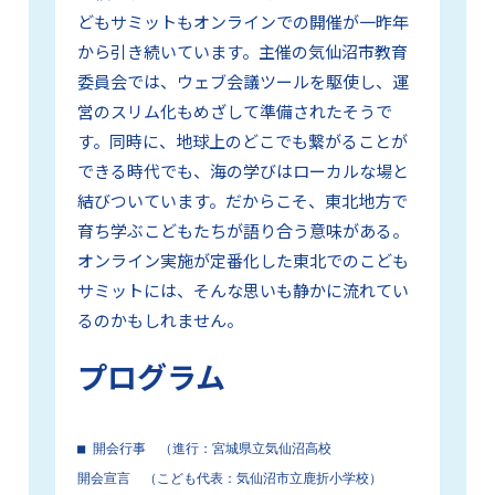
どもサミットもオンラインでの開催が一昨年
から引き続いています。主催の気仙沼市教育
委員会では、ウェブ会議ツールを駆使し、運
営のスリム化もめざして準備されたそうで
す。同時に、地球上のどこでも繋がることが
できる時代でも、海の学びはローカルな場と
結びついています。だからこそ、東北地方で
育ち学ぶこどもたちが語り合う意味がある。
オンライン実施が定番化した東北でのこども
サミットには、そんな思いも静かに流れてい
るのかもしれません。
プログラム
■ 開会行事　（進行：宮城県立気仙沼高校

開会宣言　（こども代表：気仙沼市立鹿折小学校）
