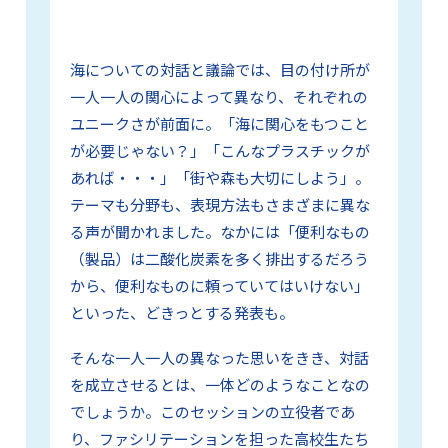
海についての対話と議論では、目の付け所が
一人一人の関心によって異なり、それぞれの
ユニークさが前面に。「海に関心をもつこと
が必要じゃない？」「こんなプラスチックが
あれば・・・」「街や森も大切にしよう」。
テーマも分野も、表現方法もさまざまに異な
る声が聞かれました。なかには「便利なもの
（製品）は二酸化炭素を多く排出するだろう
から、便利なものに頼っていてはいけない」
といった、どきっとする発表も。
そんな一人一人の異なった思いをきき、対話
を成立させるとは、一体どのようなことなの
でしょうか。このセッションの立役者であ
り、ファシリテーションを担った高校生たち