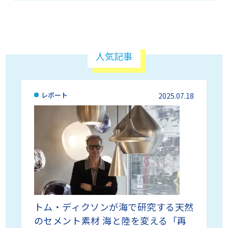
人気記事
レポート
2025.07.18
トム・ディクソンが海で研究する天然
のセメント素材 海と陸を変える「再