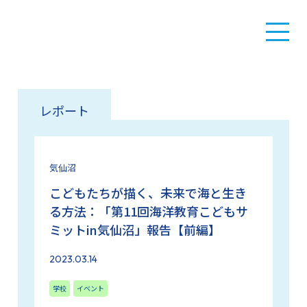
レポート
気仙沼
こどもたちが描く、未来で海と生き
る方法：「第11回海洋教育こどもサ
ミットin気仙沼」報告【前編】
2023.03.14
学校
イベント