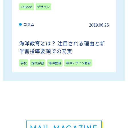
ZaBoon
デザイン
コラム
2019.06.26
海洋教育とは？ 注目される理由と新
学習指導要領での充実
学校
探究学習
海洋教育
海洋デザイン教育