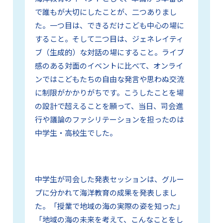
で誰もが大切にしたことが、二つありまし
た。一つ目は、できるだけこども中心の場に
すること。そして二つ目は、ジェネレイティ
ブ（生成的）な対話の場にすること。ライブ
感のある対面のイベントに比べて、オンライ
ンではこどもたちの自由な発言や思わぬ交流
に制限がかかりがちです。こうしたことを場
の設計で超えることを願って、当日、司会進
行や議論のファシリテーションを担ったのは
中学生・高校生でした。
中学生が司会した発表セッションは、グルー
プに分かれて海洋教育の成果を発表しまし
た。「授業で地域の海の実際の姿を知った」
「地域の海の未来を考えて、こんなことをし