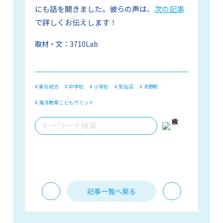
にも話を聞きました。彼らの声は、
次の記事
で詳しくお伝えします！
取材・文：
3710Lab
# 東北地方
# 中学校
# 小学校
# 気仙沼
# 洋野町
# 海洋教育こどもサミット
記事一覧へ戻る
PREV
NEXT