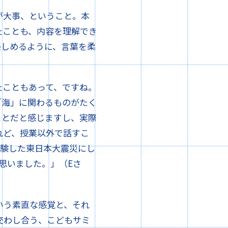
が大事、ということ。本
たことも、内容を理解でき
楽しめるように、言葉を柔
たこともあって、ですね。
「海」に関わるものがたく
ことだと感じますし、実際
れど、授業以外で話すこ
経験した東日本大震災にし
思いました。」（Eさ
いう素直な感覚と、それ
交わし合う、こどもサミ