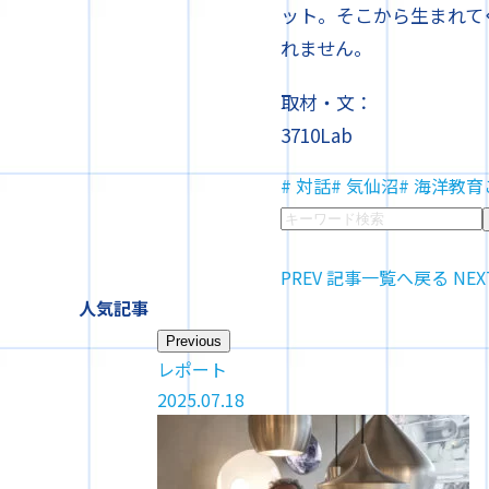
ット。そこから生まれて
れません。
取材・文：
3710Lab
# 対話
# 気仙沼
# 海洋教
PREV
記事一覧へ戻る
NEX
人気記事
Previous
レポート
2025.07.18