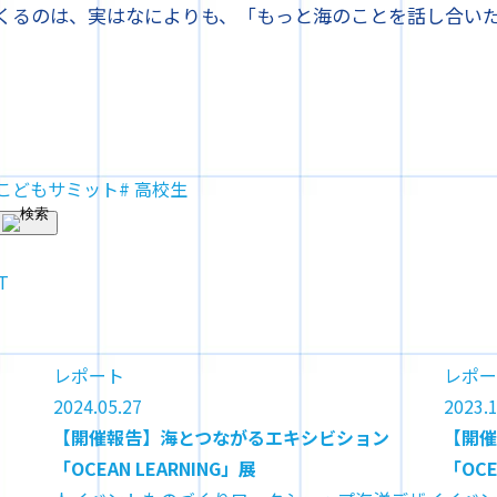
くるのは、実はなによりも、「もっと海のことを話し合い
育こどもサミット
# 高校生
T
レポート
レポー
2024.05.27
2023.1
【開催報告】海とつながるエキシビション
【開催
「OCEAN LEARNING」展
「OCE