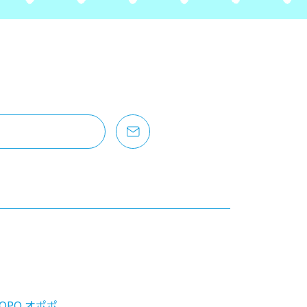
OPO オポポ