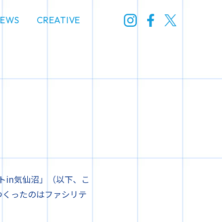
NEWS
CREATIVE
トin気仙沼」（以下、こ
つくったのはファシリテ