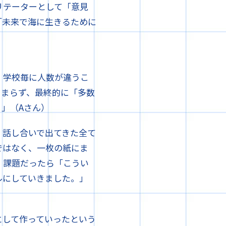
リテーターとして「意見
「未来で海に生きるために
、学校毎に人数が違うこ
とまらず、最終的に「多数
」（Aさん）
、話し合いで出てきた全て
ではなく、一枚の紙にま
、課題だったら「こうい
ルにしていきました。」
として作っていったという