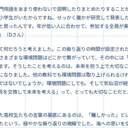
門用語をあまり使わないで説明したりまとめたりすること
小学生がいたからですね。せっかく誰かが研究して発表し
と思ったんです。年が低い人に合わせて、参加する全員が
」（Dさん）
て何だろうと考えました。この振り返りの時間が設定され
さまざまな環境問題はどこかで繋がっていて、その中には
ます。そうしたことを考えるのは、未来を担う上で大切な
になりました。他の教科でも環境問題は取り上げられるけ
ではないでしょうか。環境問題にしても、そして気仙沼が
見を交換して未来を考える」って、とっても大切なことだと
た高校生たちの言葉の基底にあるのは、「難しかった」と
たという、穏やかな振り返りの視線でした。海への思いを