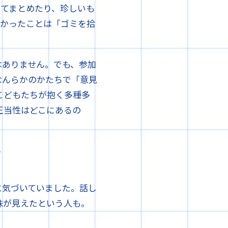
してまとめたり、珍しいも
多かったことは「ゴミを拾
はありません。でも、参加
なんらかのかたちで「意見
こどもたちが抱く多種多
正当性はどこにあるの
？
に気づいていました。話し
味が見えたという人も。