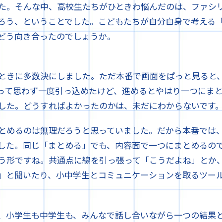
た。そんな中、高校生たちがひときわ悩んだのは、ファシ
ろう、ということでした。こどもたちが自分自身で考える
どう向き合ったのでしょうか。
ときに多数決にしました。ただ本番で画面をぱっと見ると
って思わず一度引っ込めたけど、進めるとやはり一つにま
した。どうすればよかったのかは、未だにわからないです。
とめるのは無理だろうと思っていました。だから本番では
した。同じ「まとめる」でも、内容面で一つにまとめるの
う形ですね。共通点に線を引っ張って「こうだよね」とか
」と聞いたり、小中学生とコミュニケーションを取るツー
、小学生も中学生も、みんなで話し合いながら一つの結果