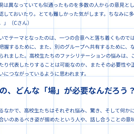
現は異なっていても似通ったものを多数の人からの意見と
認しておいたり。とても難しかった気がします。ちなみに
。」（Cさん）
いでテーマとなったのは、一つの合意へと落ち着くもので
把握するために、また、別のグループへ共有するために、
られました。高校生たちのファシリテーションの悩みは、
たり代表したりすることは可能なのか、またその必要性や
いにつながっているように思われます。
の、どんな「場」が必要なんだろう
るなかで、高校生たちはそれぞれ悩み、驚き、そして何か
合いのあるべき姿が掴めたという人や、話し合うことの意