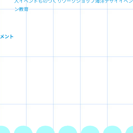
人
イベント
ものづくり
ワークショップ
海洋デザイ
イベン
ン教育
メント