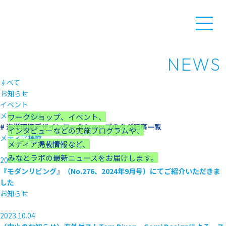
NEWS
すべて
お知らせ
イベント
メディア掲載
ワークショップ、イベント、
# 海洋環境デザインワークショップ
のタグ記事一覧
インタビューなどの実施プログラムや、
メディア掲載
メディア掲載情報など、
みなとラボの最新ニュースをお届けします。
2024.08.22
『モダンリビング』（No.276、2024年9月号）にてご紹介いただきま
した
お知らせ
2023.10.04