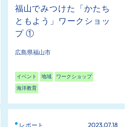
福山でみつけた「かたち
ともよう」ワークショッ
プ ①
広島県福山市
イベント
地域
ワークショップ
海洋教育
2023.07.18
レポート