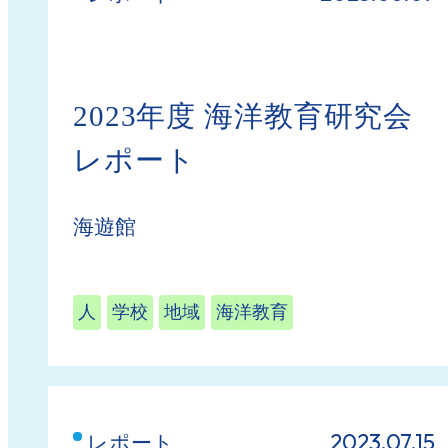
2023年度 海洋教育研究会
レポート
海遊館
人
学校
地域
海洋教育
2023.07.15
レポート