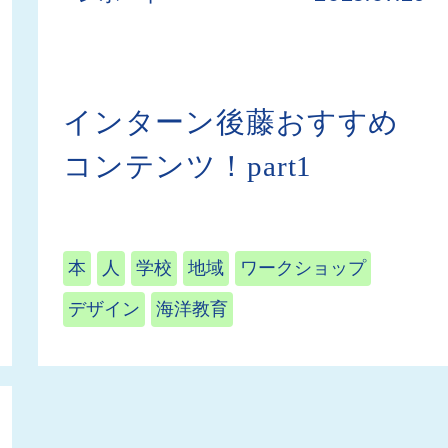
インターン後藤おすすめ
コンテンツ！part1
本
人
学校
地域
ワークショップ
デザイン
海洋教育