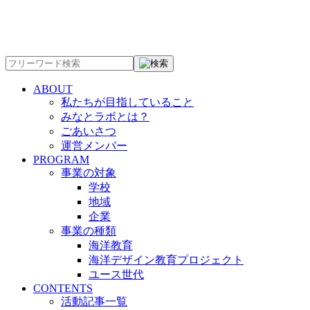
ABOUT
私たちが目指していること
みなとラボとは？
ごあいさつ
運営メンバー
PROGRAM
事業の対象
学校
地域
企業
事業の種類
海洋教育
海洋デザイン教育プロジェクト
ユース世代
CONTENTS
活動記事一覧