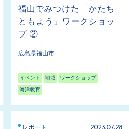
福山でみつけた「かたち
ともよう」ワークショッ
プ ②
広島県福山市
イベント
地域
ワークショップ
海洋教育
2023.07.28
レポート