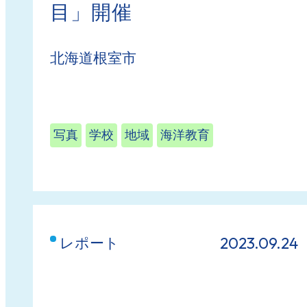
目」開催
北海道根室市
写真
学校
地域
海洋教育
2023.09.24
レポート