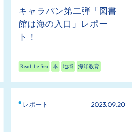
キャラバン第二弾「図書
館は海の入口」レポー
ト！
Read the Sea
本
地域
海洋教育
2023.09.20
レポート