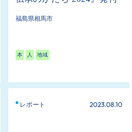
福島県相馬市
本
人
地域
2023.08.10
レポート