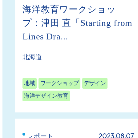
海洋教育ワークショッ
プ：津田 直「Starting from
Lines Dra...
北海道
地域
ワークショップ
デザイン
海洋デザイン教育
2023.08.07
レポート